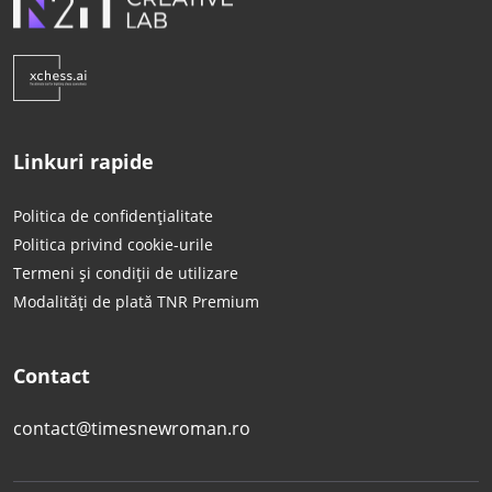
Linkuri rapide
Politica de confidențialitate
Politica privind cookie-urile
Termeni și condiții de utilizare
Modalități de plată TNR Premium
Contact
contact@timesnewroman.ro