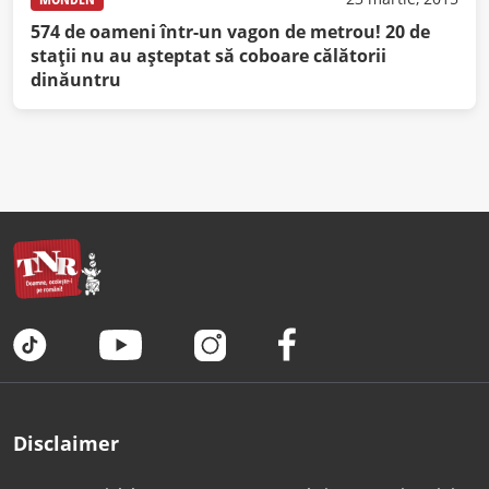
574 de oameni într-un vagon de metrou! 20 de
staţii nu au aşteptat să coboare călătorii
dinăuntru
Disclaimer