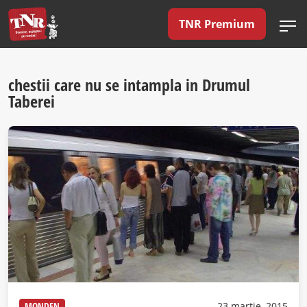
TNR Premium
chestii care nu se intampla in Drumul
Taberei
MONDEN
23 martie, 2015