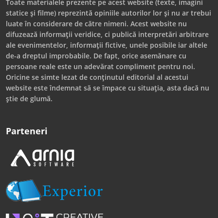
Toate materialele prezente pe acest website (texte, imagini
statice și filme) reprezintă opiniile autorilor lor și nu ar trebui
luate în considerare de către nimeni. Acest website nu
difuzează informații veridice, ci publică interpretări arbitrare
ale evenimentelor, informații fictive, unele posibile iar altele
de-a dreptul improbabile. De fapt, orice asemănare cu
persoane reale este un adevărat compliment pentru noi.
Oricine se simte lezat de conținutul editorial al acestui
website este îndemnat să se împace cu situația, asta dacă nu
știe de glumă.
Parteneri