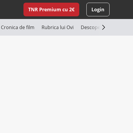
TNR Premium cu 2€
Login
Cronica de film
Rubrica lui Ovi
Descoperă România