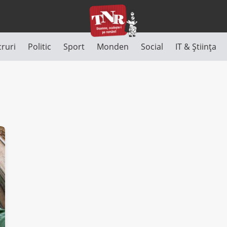
cruri
Politic
Sport
Monden
Social
IT & Știința