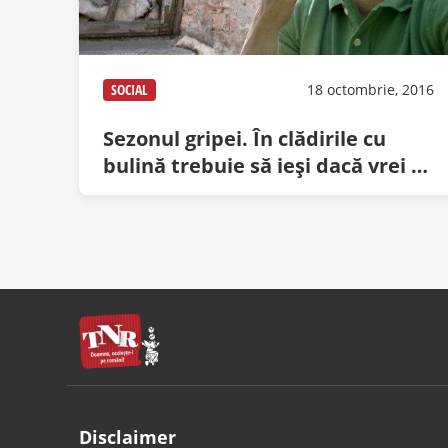
SOCIAL
18 octombrie, 2016
Sezonul gripei. În clădirile cu
bulină trebuie să ieşi dacă vrei să
strănuţi
Disclaimer