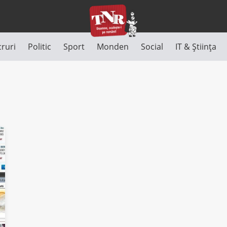
cruri
Politic
Sport
Monden
Social
IT & Știința