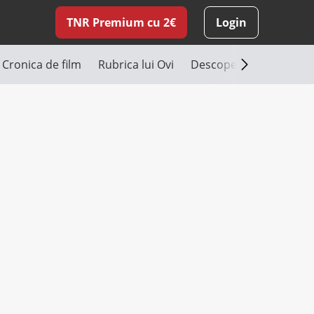
TNR Premium cu 2€
Login
Cronica de film
Rubrica lui Ovi
Descoperă România