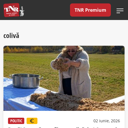
TNR Premium
colivă
POLITIC
02 iunie, 2026