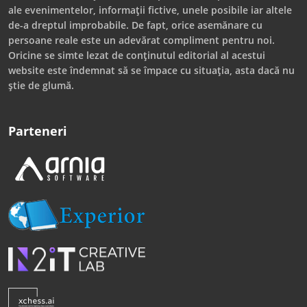
ale evenimentelor, informații fictive, unele posibile iar altele
de-a dreptul improbabile. De fapt, orice asemănare cu
persoane reale este un adevărat compliment pentru noi.
Oricine se simte lezat de conținutul editorial al acestui
website este îndemnat să se împace cu situația, asta dacă nu
știe de glumă.
Parteneri