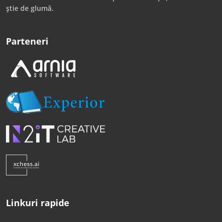
știe de glumă.
Parteneri
Linkuri rapide