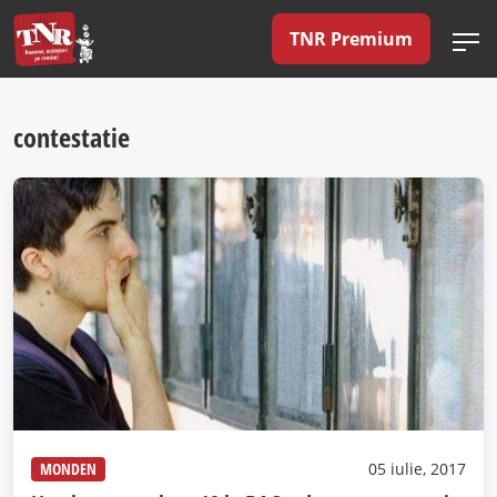
TNR Premium
contestatie
MONDEN
05 iulie, 2017