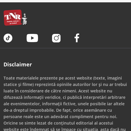
Disclaimer
Toate materialele prezente pe acest website (texte, imagini
statice și filme) reprezintă opiniile autorilor lor și nu ar trebui
luate în considerare de către nimeni. Acest website nu
difuzează informații veridice, ci publică interpretări arbitrare
ale evenimentelor, informații fictive, unele posibile iar altele
de-a dreptul improbabile. De fapt, orice asemănare cu
persoane reale este un adevărat compliment pentru noi.
Oricine se simte lezat de conținutul editorial al acestui
website este îndemnat să se împace cu situația, asta dacă nu