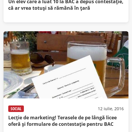
Un elev care a luat 10 la BAC a depus contestaţie,
că ar vrea totuşi să rămână în ţară
SOCIAL
12 iulie, 2016
Lecţie de marketing! Terasele de pe lângă licee
oferă şi formulare de contestaţie pentru BAC