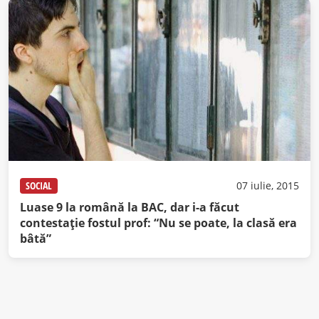
SOCIAL
07 iulie, 2015
Luase 9 la română la BAC, dar i-a făcut
contestaţie fostul prof: “Nu se poate, la clasă era
bâtă”