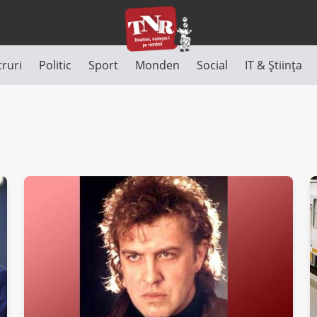
cruri
Politic
Sport
Monden
Social
IT & Știința