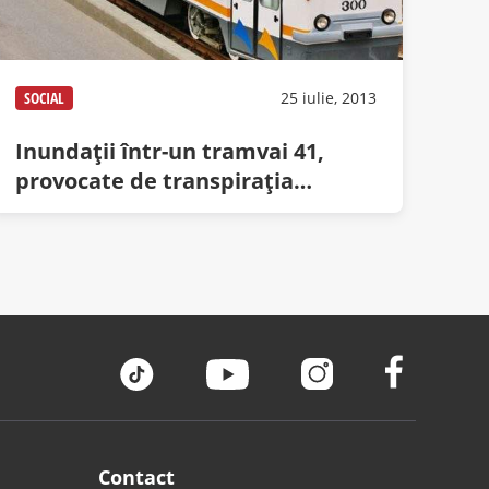
SOCIAL
25 iulie, 2013
Inundaţii într-un tramvai 41,
provocate de transpiraţia
călătorilor! Zeci de persoane
sinistrate
Contact