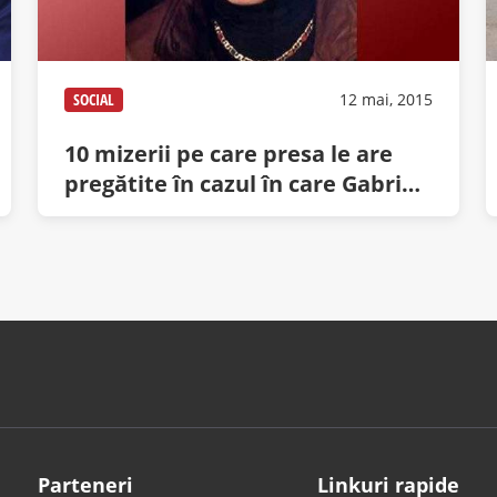
SOCIAL
12 mai, 2015
10 mizerii pe care presa le are
pregătite în cazul în care Gabriel
Cotabiță va pleca dintre noi
Parteneri
Linkuri rapide