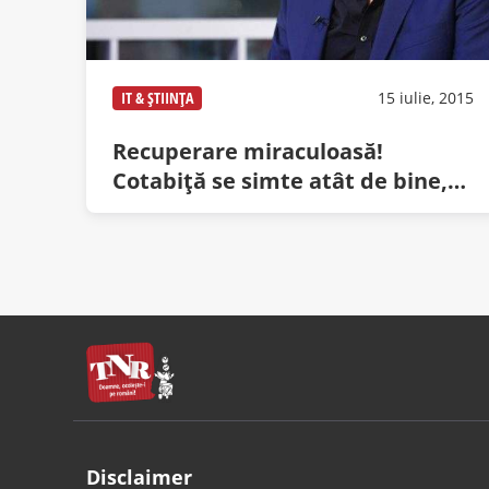
IT & ȘTIINȚA
15 iulie, 2015
Recuperare miraculoasă!
Cotabiţă se simte atât de bine,
că azi a operat singur un alt
pacient
Disclaimer