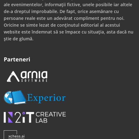
ale evenimentelor, informații fictive, unele posibile iar altele
de-a dreptul improbabile. De fapt, orice asemănare cu
persoane reale este un adevărat compliment pentru noi.
Oricine se simte lezat de conținutul editorial al acestui
website este îndemnat să se împace cu situația, asta dacă nu
știe de glumă.
Parteneri