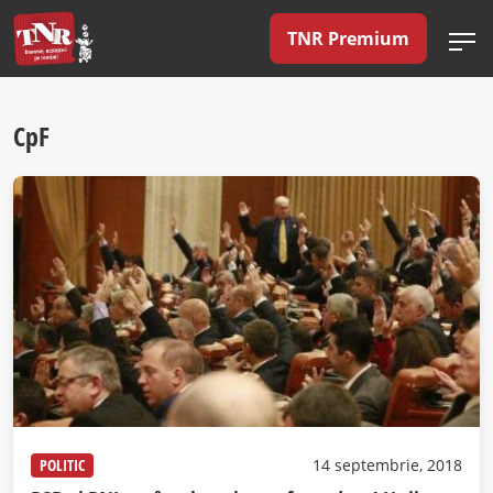
TNR Premium
CpF
POLITIC
14 septembrie, 2018