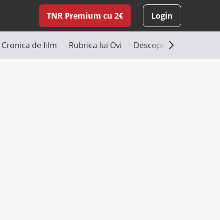
TNR Premium cu 2€
Login
Cronica de film
Rubrica lui Ovi
Descoperă România