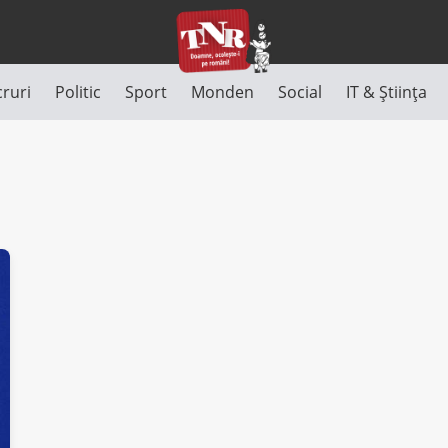
cruri
Politic
Sport
Monden
Social
IT & Știința