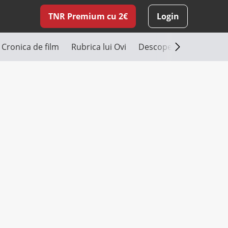
TNR Premium cu 2€
Login
Cronica de film
Rubrica lui Ovi
Descoperă România