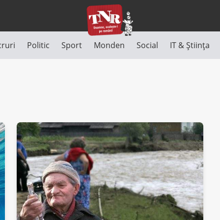
cruri
Politic
Sport
Monden
Social
IT & Știința