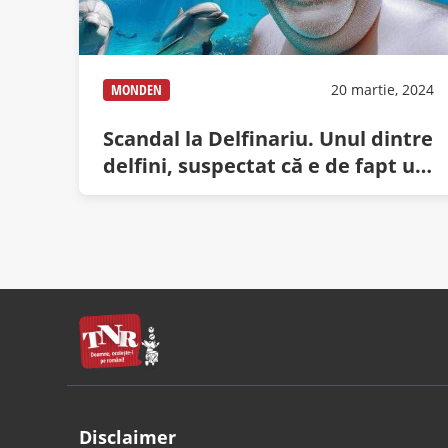
MONDEN
20 martie, 2024
Scandal la Delfinariu. Unul dintre
delfini, suspectat că e de fapt un
chel vopsit
Disclaimer