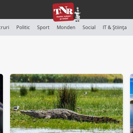
cruri
Politic
Sport
Monden
Social
IT & Știința