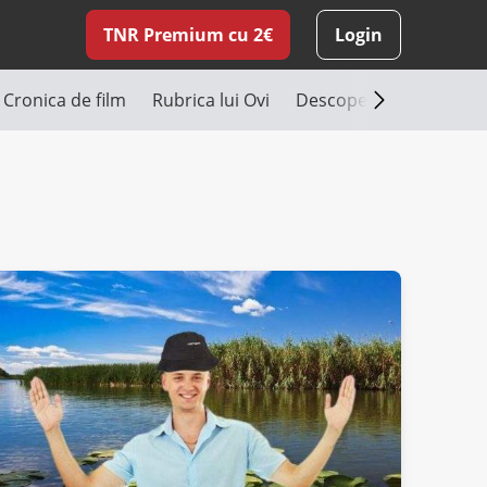
TNR Premium cu 2€
Login
Cronica de film
Rubrica lui Ovi
Descoperă România