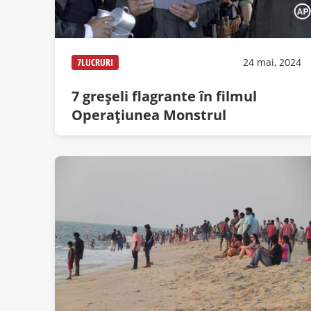
7LUCRURI
24 mai, 2024
7 greșeli flagrante în filmul
Operațiunea Monstrul