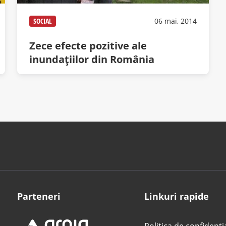
SOCIAL
06 mai, 2014
Zece efecte pozitive ale
inundaţiilor din România
Parteneri
Linkuri rapide
Politica de confidenți