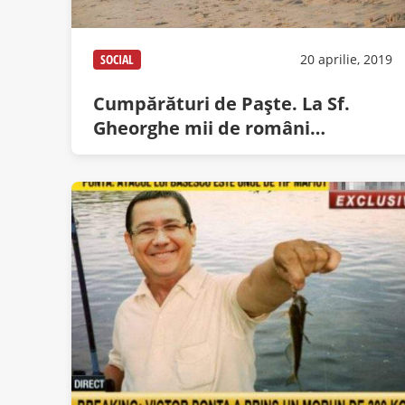
SOCIAL
20 aprilie, 2019
Cumpărături de Paşte. La Sf.
Gheorghe mii de români
aşteaptă şalupa cu făină din
Columbia