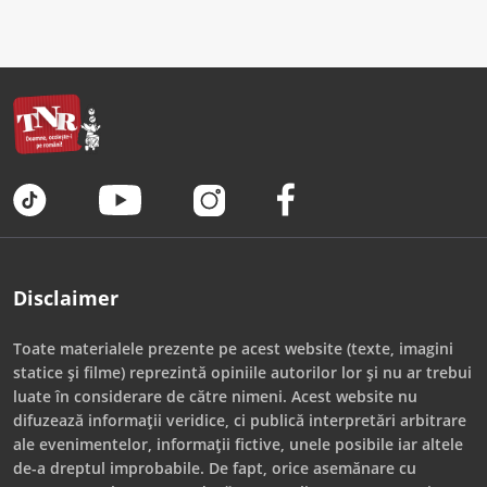
Disclaimer
Toate materialele prezente pe acest website (texte, imagini
statice și filme) reprezintă opiniile autorilor lor și nu ar trebui
luate în considerare de către nimeni. Acest website nu
difuzează informații veridice, ci publică interpretări arbitrare
ale evenimentelor, informații fictive, unele posibile iar altele
de-a dreptul improbabile. De fapt, orice asemănare cu