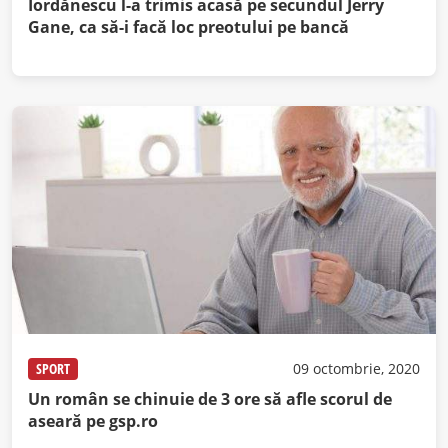
Iordănescu l-a trimis acasă pe secundul Jerry
Gane, ca să-i facă loc preotului pe bancă
SPORT
09 octombrie, 2020
Un român se chinuie de 3 ore să afle scorul de
aseară pe gsp.ro