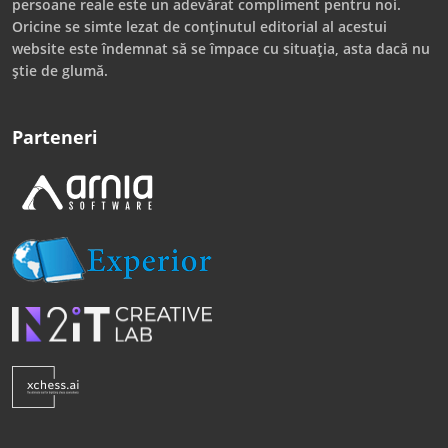
persoane reale este un adevărat compliment pentru noi.
Oricine se simte lezat de conținutul editorial al acestui
website este îndemnat să se împace cu situația, asta dacă nu
știe de glumă.
Parteneri