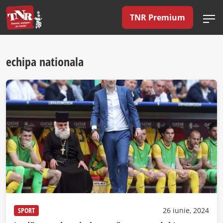
TNR Premium
echipa nationala
SPORT
26 iunie, 2024