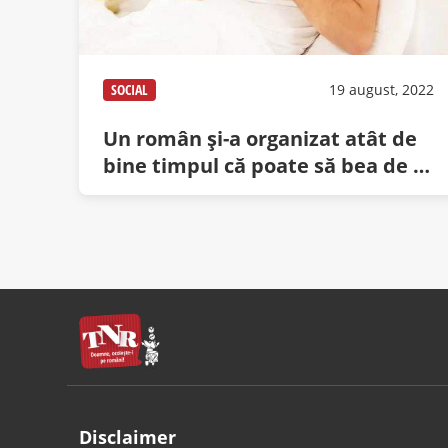
SOCIAL
19 august, 2022
Un român şi-a organizat atât de
bine timpul că poate să bea de la
10 dimineaţa
Disclaimer