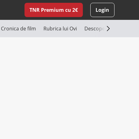
TNR Premium cu 2€
Login
Cronica de film
Rubrica lui Ovi
Descoperă România