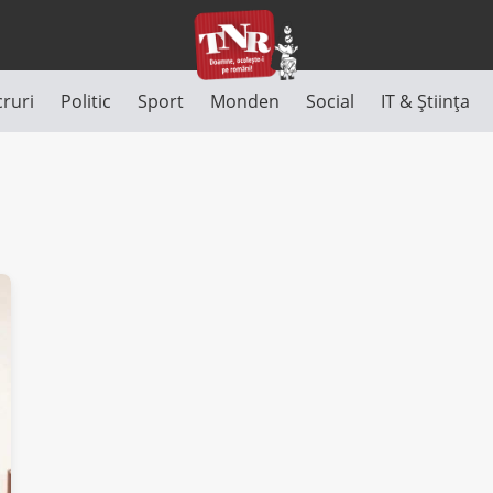
cruri
Politic
Sport
Monden
Social
IT & Știința