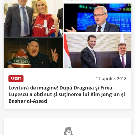
SPORT
17 aprilie, 2018
Lovitură de imagine! După Dragnea și Firea,
Lupescu a obținut și suținerea lui Kim Jong-un și
Bashar al-Assad