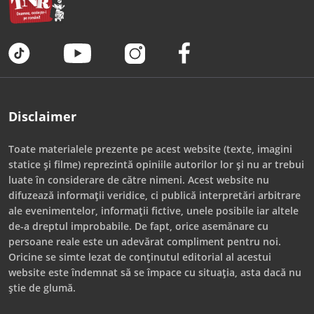
Disclaimer
Toate materialele prezente pe acest website (texte, imagini
statice și filme) reprezintă opiniile autorilor lor și nu ar trebui
luate în considerare de către nimeni. Acest website nu
difuzează informații veridice, ci publică interpretări arbitrare
ale evenimentelor, informații fictive, unele posibile iar altele
de-a dreptul improbabile. De fapt, orice asemănare cu
persoane reale este un adevărat compliment pentru noi.
Oricine se simte lezat de conținutul editorial al acestui
website este îndemnat să se împace cu situația, asta dacă nu
știe de glumă.