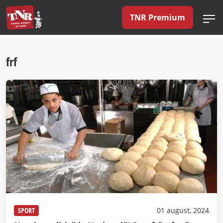
TNR Premium
frf
SPORT
01 august, 2024