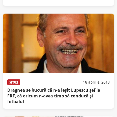
SPORT
18 aprilie, 2018
Dragnea se bucură că n-a ieșit Lupescu șef la
FRF, că oricum n-avea timp să conducă și
fotbalul