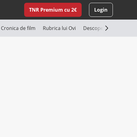
TNR Premium cu 2€
Login
Cronica de film
Rubrica lui Ovi
Descoperă România