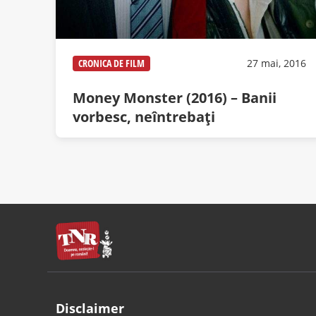
CRONICA DE FILM
27 mai, 2016
Money Monster (2016) – Banii
vorbesc, neîntrebați
Disclaimer