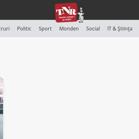
cruri
Politic
Sport
Monden
Social
IT & Știința