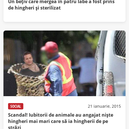
Un bețiv care mergea în patru labe a fost prins
de hingheri și sterilizat
SOCIAL
21 ianuarie, 2015
Scandal! Iubitorii de animale au angajat nişte
hingheri mai mari care să ia hingherii de pe
străzi