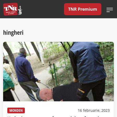
TNR Premium
hingheri
MONDEN
16 februarie, 2023