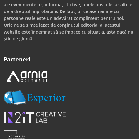
ale evenimentelor, informații fictive, unele posibile iar altele
de-a dreptul improbabile. De fapt, orice asemănare cu
persoane reale este un adevărat compliment pentru noi.
Oricine se simte lezat de conținutul editorial al acestui
website este îndemnat să se împace cu situația, asta dacă nu
știe de glumă.
Parteneri