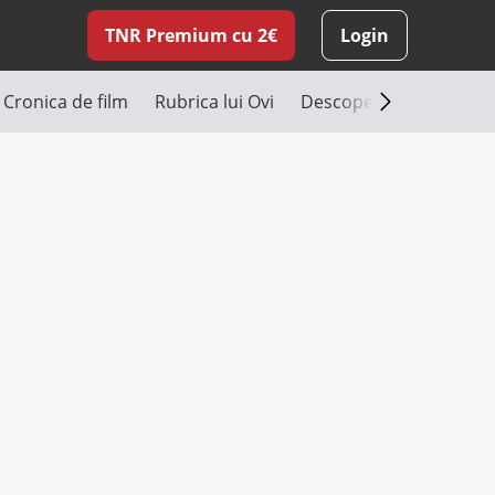
TNR Premium cu 2€
Login
Cronica de film
Rubrica lui Ovi
Descoperă România