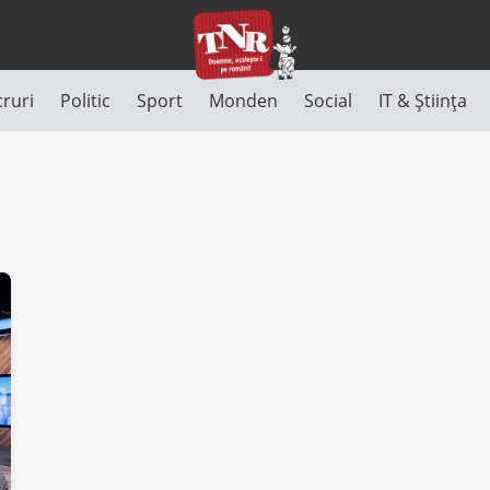
cruri
Politic
Sport
Monden
Social
IT & Știința