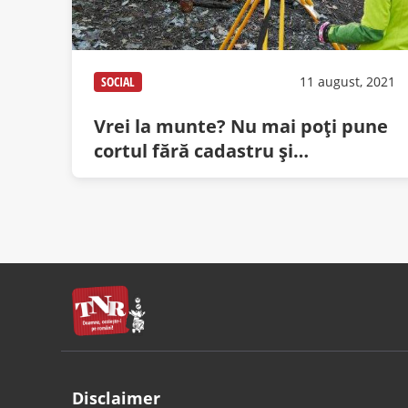
SOCIAL
11 august, 2021
Vrei la munte? Nu mai poți pune
cortul fără cadastru și
intabulare!
Disclaimer