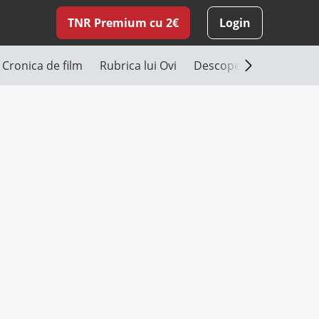
TNR Premium cu 2€
Login
Cronica de film
Rubrica lui Ovi
Descoperă România