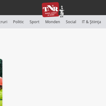
cruri
Politic
Sport
Monden
Social
IT & Știința