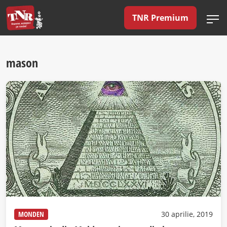
TNR Premium
mason
MONDEN
30 aprilie, 2019