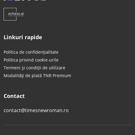
Linkuri rapide
Politica de confidențialitate
Politica privind cookie-urile
Termeni și condiții de utilizare
Modalități de plată TNR Premium
Contact
contact@timesnewroman.ro