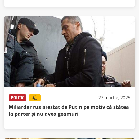
POLITIC
27 martie, 2025
Miliardar rus arestat de Putin pe motiv că stătea
la parter și nu avea geamuri