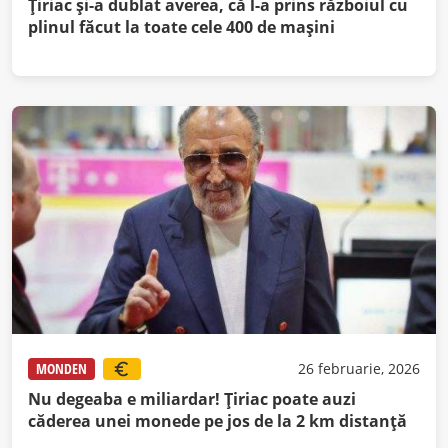
Țiriac și-a dublat averea, că l-a prins războiul cu
plinul făcut la toate cele 400 de mașini
MONDEN
26 februarie, 2026
Nu degeaba e miliardar! Țiriac poate auzi
căderea unei monede pe jos de la 2 km distanță