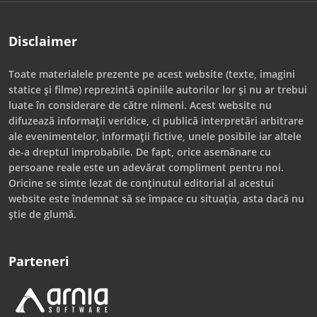
Disclaimer
Toate materialele prezente pe acest website (texte, imagini
statice și filme) reprezintă opiniile autorilor lor și nu ar trebui
luate în considerare de către nimeni. Acest website nu
difuzează informații veridice, ci publică interpretări arbitrare
ale evenimentelor, informații fictive, unele posibile iar altele
de-a dreptul improbabile. De fapt, orice asemănare cu
persoane reale este un adevărat compliment pentru noi.
Oricine se simte lezat de conținutul editorial al acestui
website este îndemnat să se împace cu situația, asta dacă nu
știe de glumă.
Parteneri