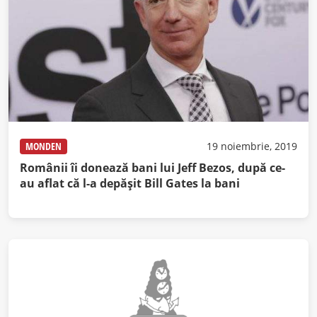
MONDEN
19 noiembrie, 2019
Românii îi donează bani lui Jeff Bezos, după ce-
au aflat că l-a depășit Bill Gates la bani