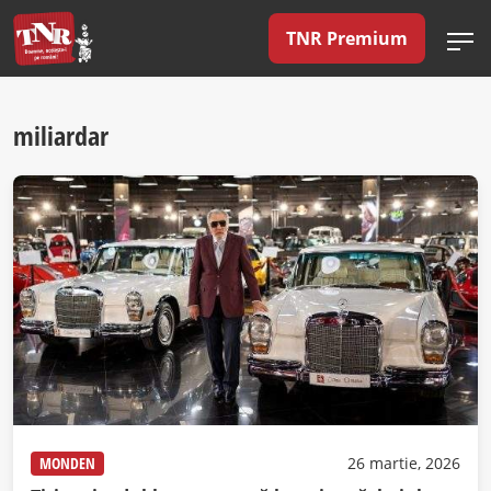
TNR Premium
miliardar
MONDEN
26 martie, 2026