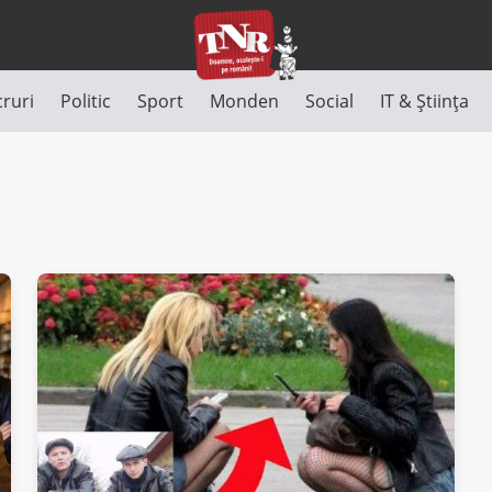
cruri
Politic
Sport
Monden
Social
IT & Știința