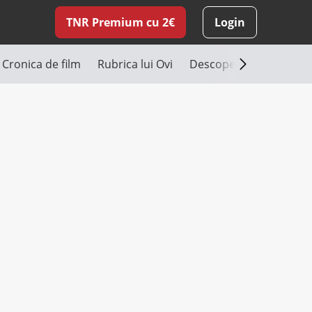
TNR Premium cu 2€
Login
Cronica de film
Rubrica lui Ovi
Descoperă România