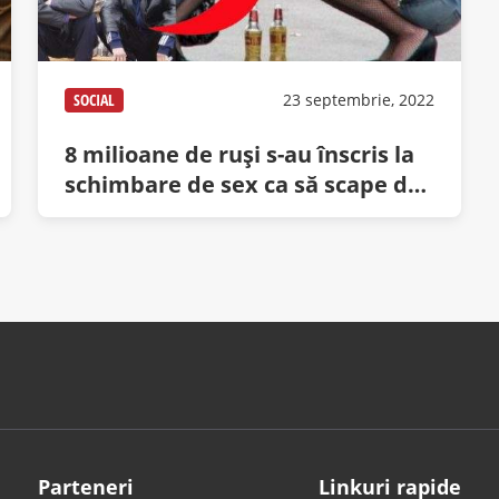
SOCIAL
23 septembrie, 2022
8 milioane de ruși s-au înscris la
schimbare de sex ca să scape de
înrolare
Parteneri
Linkuri rapide