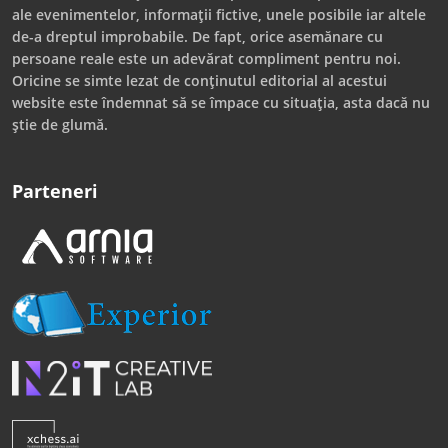
ale evenimentelor, informații fictive, unele posibile iar altele
de-a dreptul improbabile. De fapt, orice asemănare cu
persoane reale este un adevărat compliment pentru noi.
Oricine se simte lezat de conținutul editorial al acestui
website este îndemnat să se împace cu situația, asta dacă nu
știe de glumă.
Parteneri