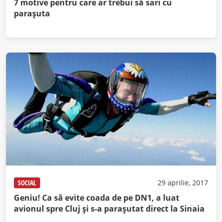
7 motive pentru care ar trebui să sari cu
parașuta
SOCIAL
29 aprilie, 2017
Geniu! Ca să evite coada de pe DN1, a luat
avionul spre Cluj şi s-a paraşutat direct la Sinaia