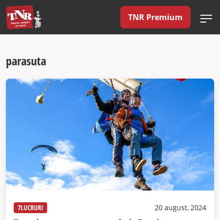
TNR Premium
parasuta
7LUCRURI
20 august, 2024