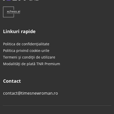
Linkuri rapide
Politica de confidențialitate
Politica privind cookie-urile
Termeni și condiții de utilizare
Modalități de plată TNR Premium
Contact
contact@timesnewroman.ro