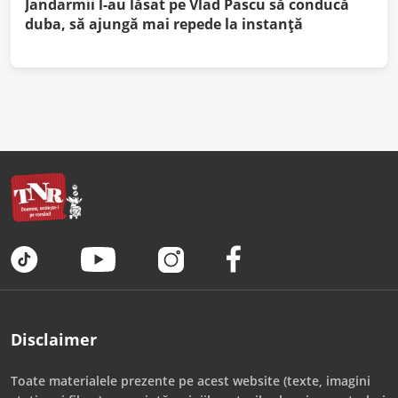
Jandarmii l-au lăsat pe Vlad Pascu să conducă
duba, să ajungă mai repede la instanță
Disclaimer
Toate materialele prezente pe acest website (texte, imagini