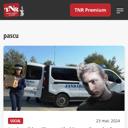
TNR Premium
pascu
SOCIAL
23 mai, 2024