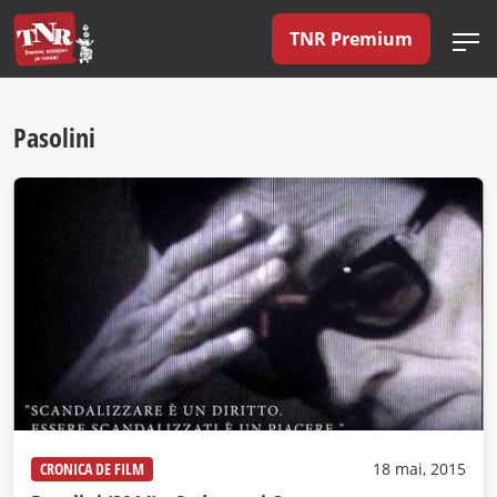
TNR Premium
Pasolini
CRONICA DE FILM
18 mai, 2015