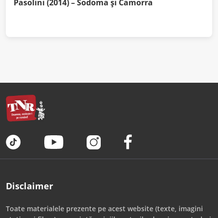
Pasolini (2014) – Sodoma și Camorra
Disclaimer
Toate materialele prezente pe acest website (texte, imagini