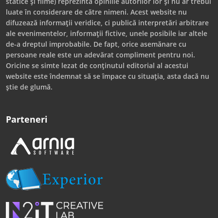
statice și filme) reprezintă opiniile autorilor lor și nu ar trebui
luate în considerare de către nimeni. Acest website nu
difuzează informații veridice, ci publică interpretări arbitrare
ale evenimentelor, informații fictive, unele posibile iar altele
de-a dreptul improbabile. De fapt, orice asemănare cu
persoane reale este un adevărat compliment pentru noi.
Oricine se simte lezat de conținutul editorial al acestui
website este îndemnat să se împace cu situația, asta dacă nu
știe de glumă.
Parteneri