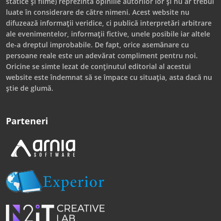
statice și filme) reprezintă opiniile autorilor lor și nu ar trebui
luate în considerare de către nimeni. Acest website nu
difuzează informații veridice, ci publică interpretări arbitrare
ale evenimentelor, informații fictive, unele posibile iar altele
de-a dreptul improbabile. De fapt, orice asemănare cu
persoane reale este un adevărat compliment pentru noi.
Oricine se simte lezat de conținutul editorial al acestui
website este îndemnat să se împace cu situația, asta dacă nu
știe de glumă.
Parteneri