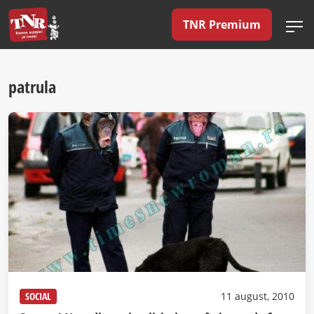
TNR Premium
patrula
SOCIAL
11 august, 2010