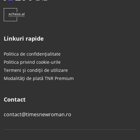
Linkuri rapide
Politica de confidențialitate
Politica privind cookie-urile
Termeni și condiții de utilizare
Modalități de plată TNR Premium
Contact
contact@timesnewroman.ro