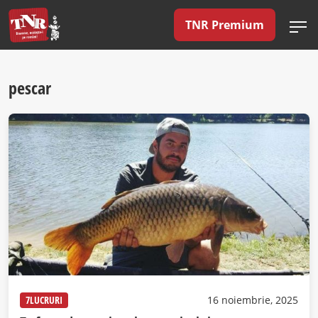
TNR Premium
pescar
7LUCRURI
16 noiembrie, 2025