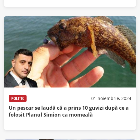
POLITIC
01 noiembrie, 2024
Un pescar se laudă că a prins 10 guvizi după ce a
folosit Planul Simion ca momeală