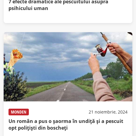
7 efecte dramatice ale pescuitului asupra
psihicului uman
MONDEN
21 noiembrie, 2024
Un român a pus o șaorma în undiță și a pescuit
opt polițiști din boscheți