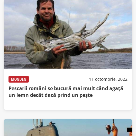
MONDEN
11 octombrie, 2022
Pescarii români se bucură mai mult când agață
un lemn decât dacă prind un pește