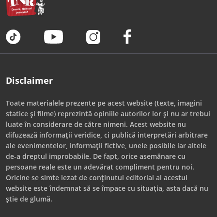
Disclaimer
Toate materialele prezente pe acest website (texte, imagini
statice și filme) reprezintă opiniile autorilor lor și nu ar trebui
luate în considerare de către nimeni. Acest website nu
difuzează informații veridice, ci publică interpretări arbitrare
ale evenimentelor, informații fictive, unele posibile iar altele
de-a dreptul improbabile. De fapt, orice asemănare cu
persoane reale este un adevărat compliment pentru noi.
Oricine se simte lezat de conținutul editorial al acestui
website este îndemnat să se împace cu situația, asta dacă nu
știe de glumă.