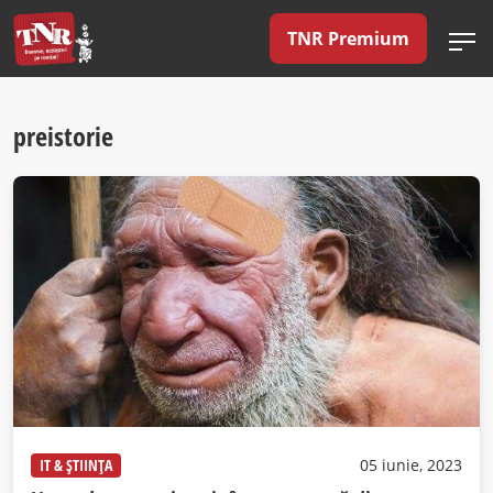
TNR Premium
preistorie
IT & ȘTIINȚA
05 iunie, 2023