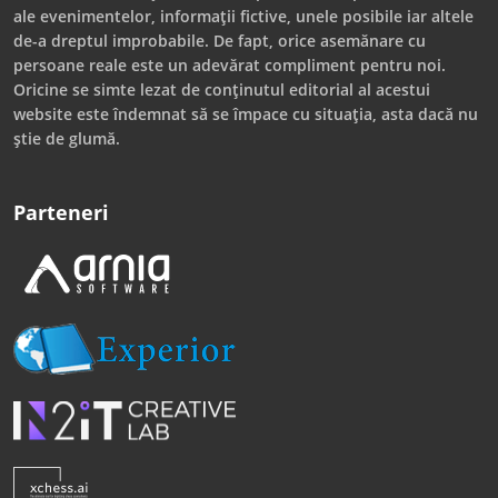
ale evenimentelor, informații fictive, unele posibile iar altele
de-a dreptul improbabile. De fapt, orice asemănare cu
persoane reale este un adevărat compliment pentru noi.
Oricine se simte lezat de conținutul editorial al acestui
website este îndemnat să se împace cu situația, asta dacă nu
știe de glumă.
Parteneri