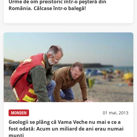
Urme de om preistoric într-o peșteră din
România. Călcase într-o balegă!
MONDEN
01 mai, 2013
Geologii se plâng că Vama Veche nu mai e ce a
fost odată: Acum un miliard de ani erau numai
munţi