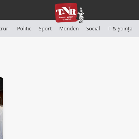
cruri
Politic
Sport
Monden
Social
IT & Știința