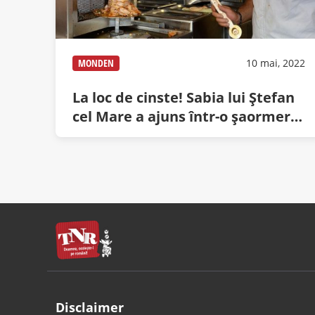
MONDEN
10 mai, 2022
La loc de cinste! Sabia lui Ștefan
cel Mare a ajuns într-o șaormerie
din Istanbul
Disclaimer