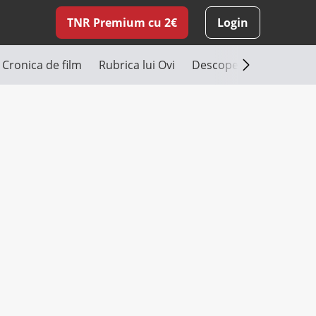
TNR Premium cu 2€
Login
Cronica de film
Rubrica lui Ovi
Descoperă România