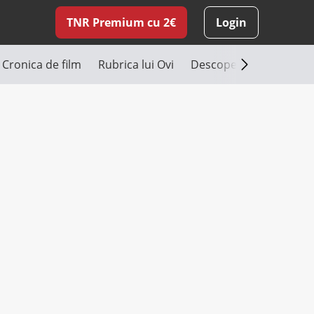
TNR Premium cu 2€
Login
Cronica de film
Rubrica lui Ovi
Descoperă România