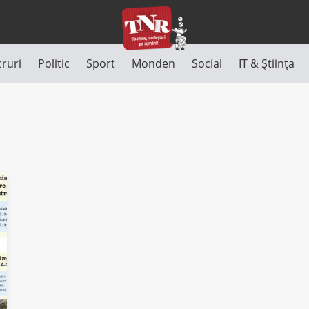
cruri
Politic
Sport
Monden
Social
IT & Știința