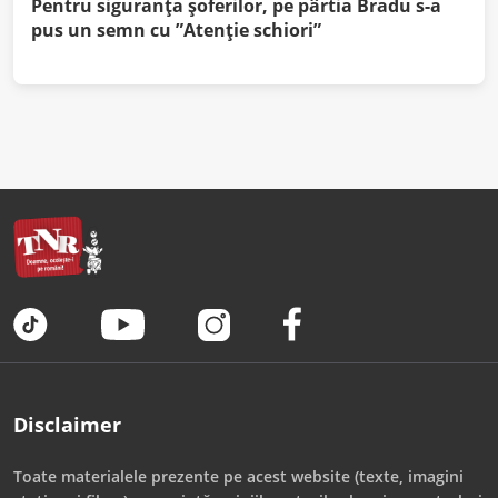
Pentru siguranța șoferilor, pe pârtia Bradu s-a
pus un semn cu ”Atenție schiori”
Disclaimer
Toate materialele prezente pe acest website (texte, imagini