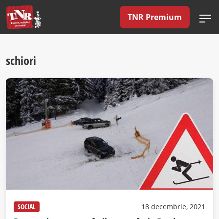
TNR Premium
schiori
SOCIAL
18 decembrie, 2021