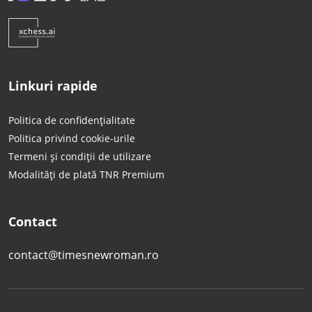
Linkuri rapide
Politica de confidențialitate
Politica privind cookie-urile
Termeni și condiții de utilizare
Modalități de plată TNR Premium
Contact
contact@timesnewroman.ro