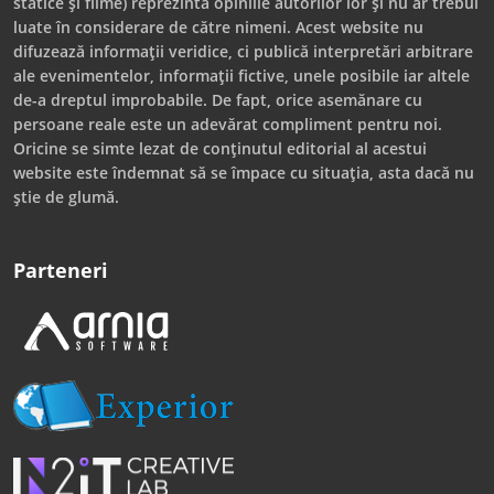
statice și filme) reprezintă opiniile autorilor lor și nu ar trebui
luate în considerare de către nimeni. Acest website nu
difuzează informații veridice, ci publică interpretări arbitrare
ale evenimentelor, informații fictive, unele posibile iar altele
de-a dreptul improbabile. De fapt, orice asemănare cu
persoane reale este un adevărat compliment pentru noi.
Oricine se simte lezat de conținutul editorial al acestui
website este îndemnat să se împace cu situația, asta dacă nu
știe de glumă.
Parteneri