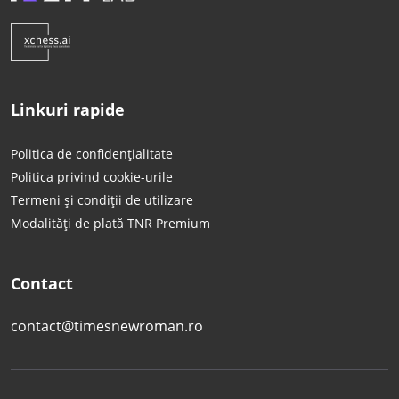
Linkuri rapide
Politica de confidențialitate
Politica privind cookie-urile
Termeni și condiții de utilizare
Modalități de plată TNR Premium
Contact
contact@timesnewroman.ro