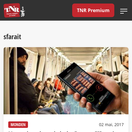
TNR Premium
sfarait
MONDEN
02 mai, 2017