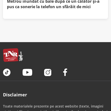
Metrou inundat cu bale după ce un călător şi-a
pus ca sonerie la telefon un sfârâit de mici
Disclaimer
Toate materialele prezente pe acest website (texte, imagini