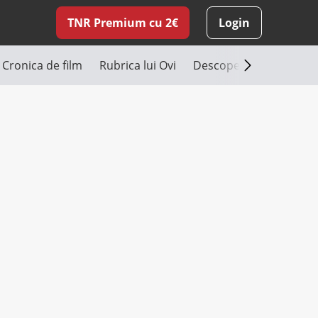
TNR Premium cu 2€
Login
Cronica de film
Rubrica lui Ovi
Descoperă România