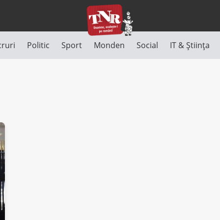
cruri
Politic
Sport
Monden
Social
IT & Știința