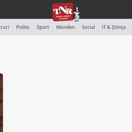
cruri
Politic
Sport
Monden
Social
IT & Știința