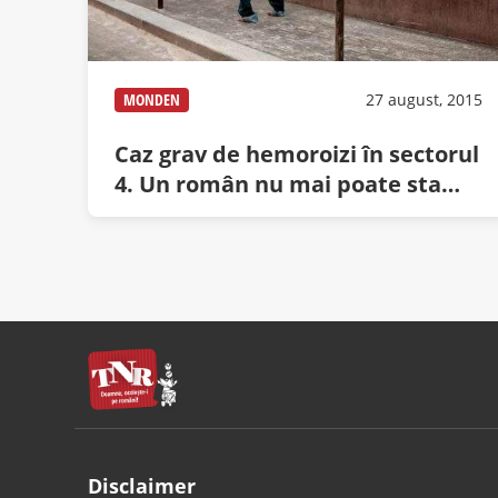
MONDEN
27 august, 2015
Caz grav de hemoroizi în sectorul
4. Un român nu mai poate sta
decât în mâini!
Disclaimer