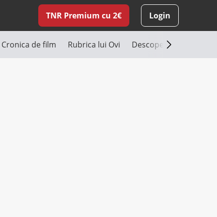
TNR Premium cu 2€
Login
Cronica de film
Rubrica lui Ovi
Descoperă România