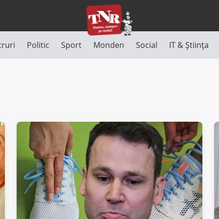
cruri
Politic
Sport
Monden
Social
IT & Știința