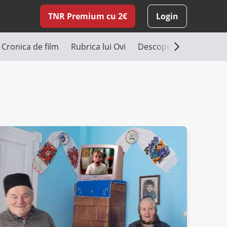
TNR Premium cu 2€
Login
Cronica de film
Rubrica lui Ovi
Descoperă România