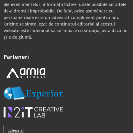
ale evenimentelor, informații fictive, unele posibile iar altele
de-a dreptul improbabile. De fapt, orice asemănare cu
persoane reale este un adevărat compliment pentru noi.
Oricine se simte lezat de conținutul editorial al acestui
website este îndemnat să se împace cu situația, asta dacă nu
știe de glumă.
Parteneri