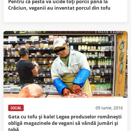
Pentru că pesta va ucide toți porcii până la
Crăciun, veganii au inventat porcul din tofu
SOCIAL
09 iunie, 2016
Gata cu tofu şi kale! Legea produselor româneşti
obligă magazinele de vegani să vândă jumări şi
tobă