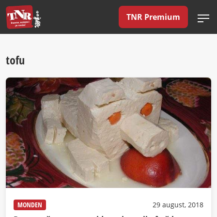
TNR Premium
tofu
MONDEN
29 august, 2018