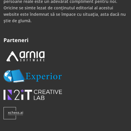
persoane reale este un adevărat compliment pentru noi.
Oricine se simte lezat de conținutul editorial al acestui
website este îndemnat să se împace cu situația, asta dacă nu
știe de glumă.
Parteneri