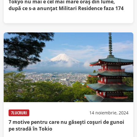
Tokyo nu mai e cel mai mare oraș din lume,
după ce s-a anunțat Militari Residence faza 174
7LUCRURI
14 noiembrie, 2024
7 motive pentru care nu găsești coșuri de gunoi
pe stradă în Tokio