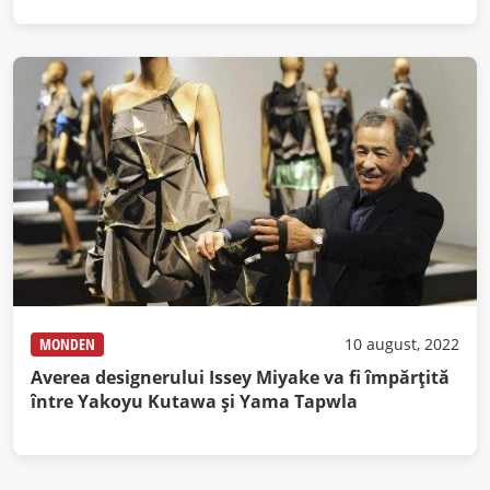
MONDEN
10 august, 2022
Averea designerului Issey Miyake va fi împărțită
între Yakoyu Kutawa și Yama Tapwla