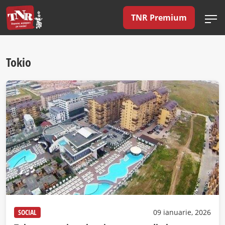
TNR Premium
Tokio
SOCIAL
09 ianuarie, 2026