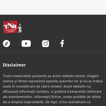
Disclaimer
Toate materialele prezente pe acest website (texte, imagini
statice și filme) reprezintă opiniile autorilor lor și nu ar trebui
luate în considerare de către nimeni. Acest website nu
difuzează informații veridice, ci publică interpretări arbitrare
ale evenimentelor, informații fictive, unele posibile iar altele
de-a dreptul improbabile. De fapt, orice asemănare cu