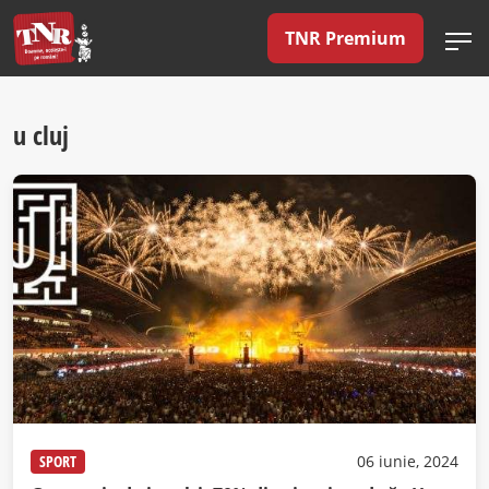
TNR Premium
u cluj
SPORT
06 iunie, 2024