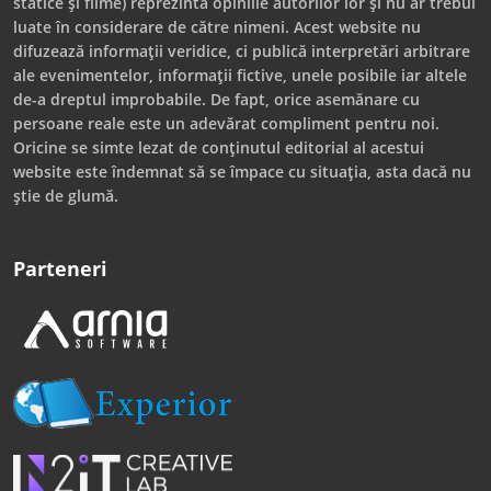
statice și filme) reprezintă opiniile autorilor lor și nu ar trebui
luate în considerare de către nimeni. Acest website nu
difuzează informații veridice, ci publică interpretări arbitrare
ale evenimentelor, informații fictive, unele posibile iar altele
de-a dreptul improbabile. De fapt, orice asemănare cu
persoane reale este un adevărat compliment pentru noi.
Oricine se simte lezat de conținutul editorial al acestui
website este îndemnat să se împace cu situația, asta dacă nu
știe de glumă.
Parteneri