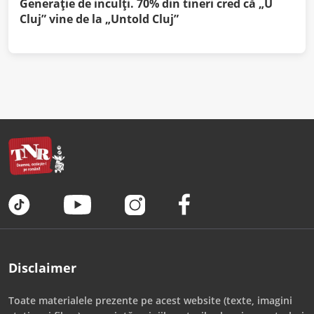
Generație de inculți. 70% din tineri cred că „U
Cluj” vine de la „Untold Cluj”
Disclaimer
Toate materialele prezente pe acest website (texte, imagini