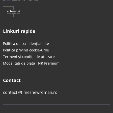
Linkuri rapide
Politica de confidențialitate
Politica privind cookie-urile
Termeni și condiții de utilizare
Modalități de plată TNR Premium
Contact
contact@timesnewroman.ro