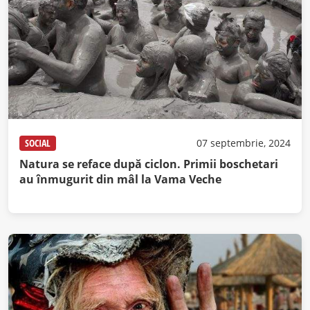
SOCIAL
07 septembrie, 2024
Natura se reface după ciclon. Primii boschetari
au înmugurit din mâl la Vama Veche