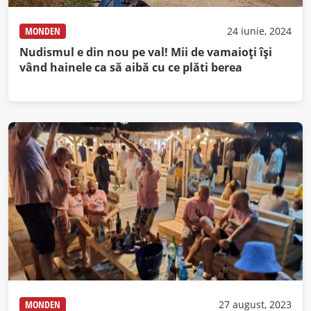
MONDEN
24 iunie, 2024
Nudismul e din nou pe val! Mii de vamaioţi îşi
vând hainele ca să aibă cu ce plăti berea
MONDEN
27 august, 2023