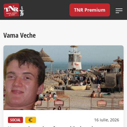
TNR Premium
Vama Veche
SOCIAL
16 iulie, 2026