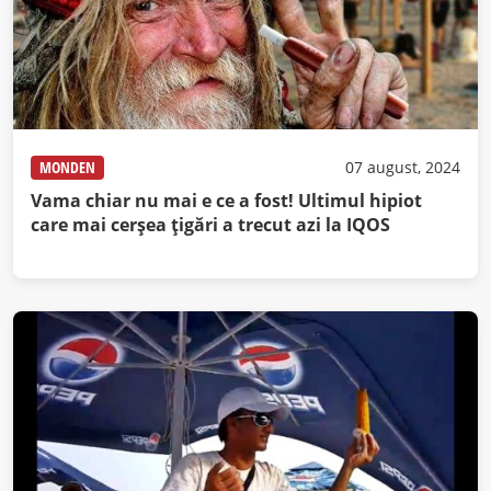
MONDEN
07 august, 2024
Vama chiar nu mai e ce a fost! Ultimul hipiot
care mai cerşea ţigări a trecut azi la IQOS