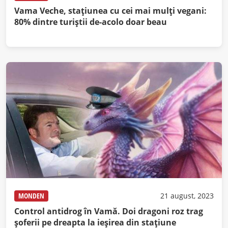
Vama Veche, stațiunea cu cei mai mulți vegani:
80% dintre turiștii de-acolo doar beau
MONDEN
21 august, 2023
Control antidrog în Vamă. Doi dragoni roz trag
şoferii pe dreapta la ieşirea din staţiune