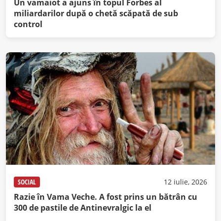
Un vamaiot a ajuns în topul Forbes al
miliardarilor după o chetă scăpată de sub
control
SOCIAL
12 iulie, 2026
Razie în Vama Veche. A fost prins un bătrân cu
300 de pastile de Antinevralgic la el