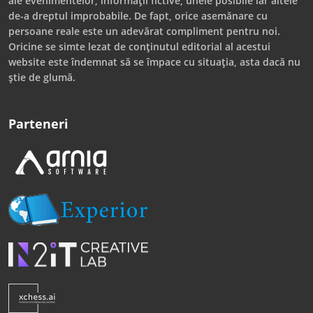
ale evenimentelor, informații fictive, unele posibile iar altele
de-a dreptul improbabile. De fapt, orice asemănare cu
persoane reale este un adevărat compliment pentru noi.
Oricine se simte lezat de conținutul editorial al acestui
website este îndemnat să se împace cu situația, asta dacă nu
știe de glumă.
Parteneri