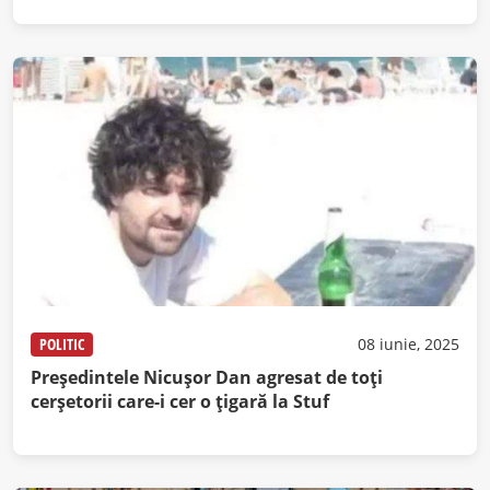
POLITIC
08 iunie, 2025
Președintele Nicușor Dan agresat de toți
cerșetorii care-i cer o țigară la Stuf