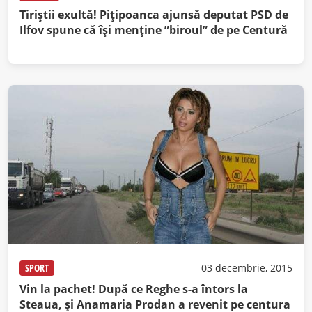
Tiriștii exultă! Pițipoanca ajunsă deputat PSD de
Ilfov spune că își menține ”biroul” de pe Centură
SPORT
03 decembrie, 2015
Vin la pachet! După ce Reghe s-a întors la
Steaua, și Anamaria Prodan a revenit pe centura