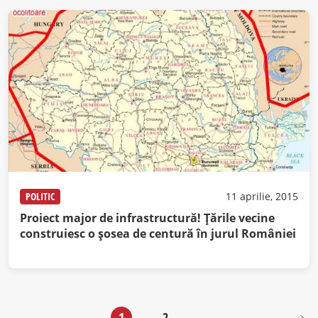
POLITIC
11 aprilie, 2015
Proiect major de infrastructură! Ţările vecine
construiesc o şosea de centură în jurul României
1
2