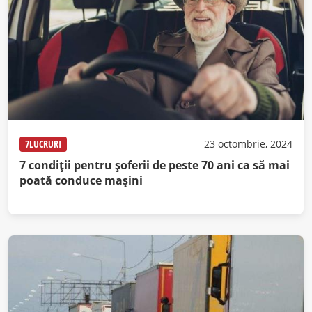
7LUCRURI
23 octombrie, 2024
7 condiții pentru șoferii de peste 70 ani ca să mai
poată conduce mașini