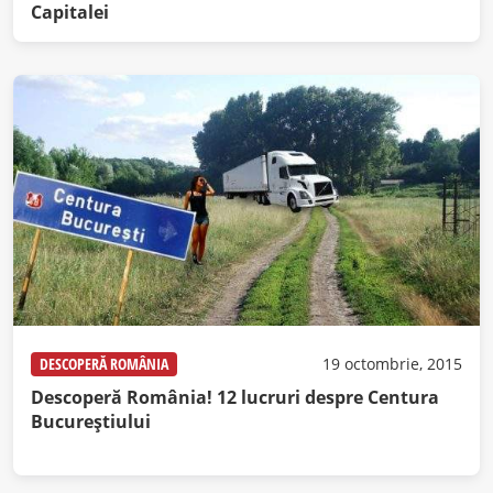
Capitalei
DESCOPERĂ ROMÂNIA
19 octombrie, 2015
Descoperă România! 12 lucruri despre Centura
Bucureştiului