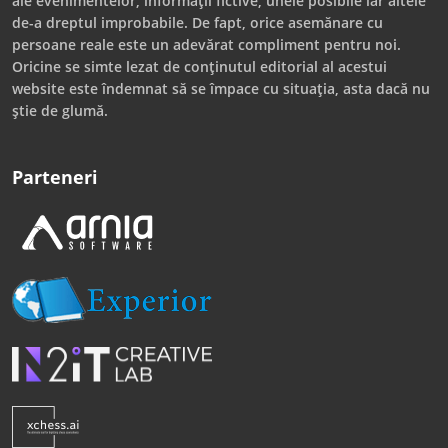
ale evenimentelor, informații fictive, unele posibile iar altele
de-a dreptul improbabile. De fapt, orice asemănare cu
persoane reale este un adevărat compliment pentru noi.
Oricine se simte lezat de conținutul editorial al acestui
website este îndemnat să se împace cu situația, asta dacă nu
știe de glumă.
Parteneri