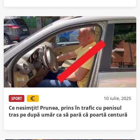
SPORT
10 iulie, 2025
Ce nesimţit! Prunea, prins în trafic cu penisul
tras pe după umăr ca să pară că poartă centură