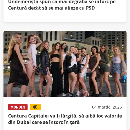
Undemeriștii spun că mai degrabă se întorc pe
Centură decât să se mai alieze cu PSD
MONDEN
04 martie, 2026
Centura Capitalei va fi lărgită, să aibă loc valorile
din Dubai care se întorc în țară