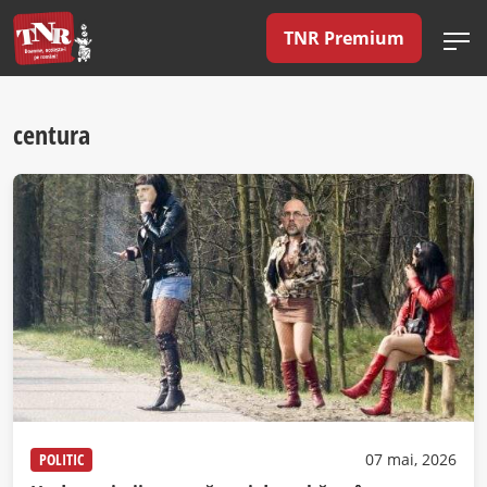
TNR Premium
centura
POLITIC
07 mai, 2026