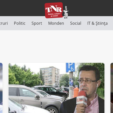
cruri
Politic
Sport
Monden
Social
IT & Știința