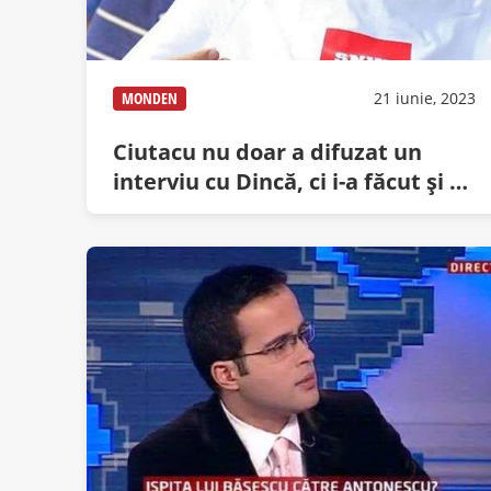
MONDEN
21 iunie, 2023
Ciutacu nu doar a difuzat un
interviu cu Dincă, ci i-a făcut și o
vizită conjugală