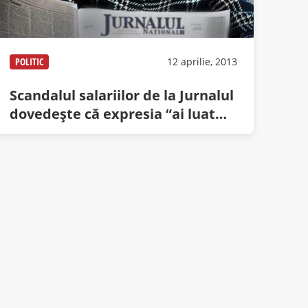
POLITIC
12 aprilie, 2013
Scandalul salariilor de la Jurnalul
dovedeşte că expresia “ai luat
bani de la Voiculescu” e un mit