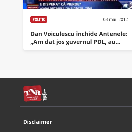
POLITIC
03 mai, 2012
Dan Voiculescu închide Antenele:
„Am dat jos guvernul PDL, au
devenit inutile”
Disclaimer