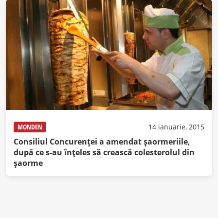
MONDEN
14 ianuarie, 2015
Consiliul Concurenței a amendat șaormeriile,
după ce s-au înțeles să crească colesterolul din
șaorme