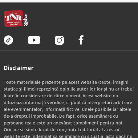
Disclaimer
Toate materialele prezente pe acest website (texte, imagini
statice și filme) reprezintă opiniile autorilor lor și nu ar trebui
luate în considerare de către nimeni. Acest website nu
difuzează informații veridice, ci publică interpretări arbitrare
ale evenimentelor, informații fictive, unele posibile iar altele
de-a dreptul improbabile. De fapt, orice asemănare cu
persoane reale este un adevărat compliment pentru noi.
Oricine se simte lezat de conținutul editorial al acestui
website este îndemnat să se împace cu situația, asta dacă nu