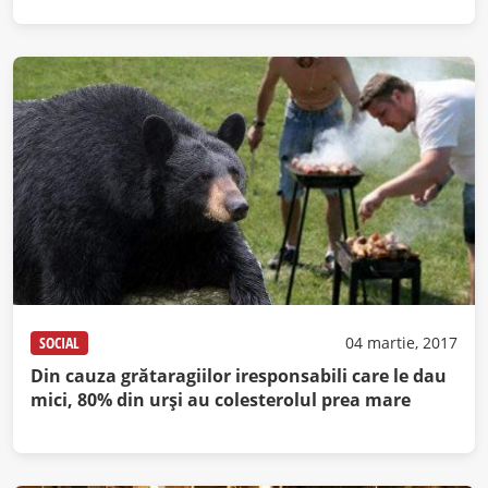
SOCIAL
04 martie, 2017
Din cauza grătaragiilor iresponsabili care le dau
mici, 80% din urşi au colesterolul prea mare