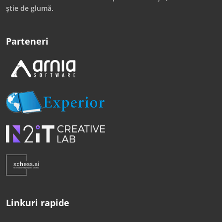
știe de glumă.
Parteneri
Linkuri rapide