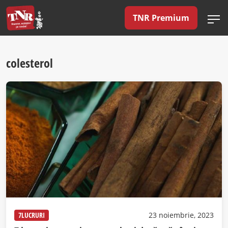
TNR Premium
colesterol
7LUCRURI
23 noiembrie, 2023