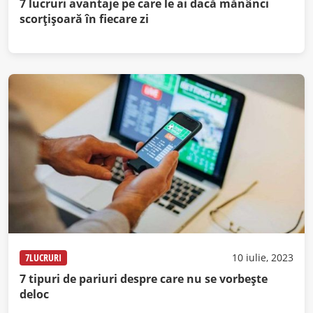
7 lucruri avantaje pe care le ai dacă mănânci
scorțișoară în fiecare zi
7LUCRURI
10 iulie, 2023
7 tipuri de pariuri despre care nu se vorbește
deloc