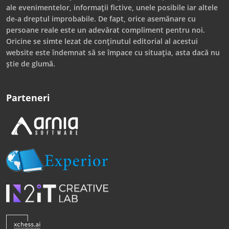
ale evenimentelor, informații fictive, unele posibile iar altele
de-a dreptul improbabile. De fapt, orice asemănare cu
persoane reale este un adevărat compliment pentru noi.
Oricine se simte lezat de conținutul editorial al acestui
website este îndemnat să se împace cu situația, asta dacă nu
știe de glumă.
Parteneri