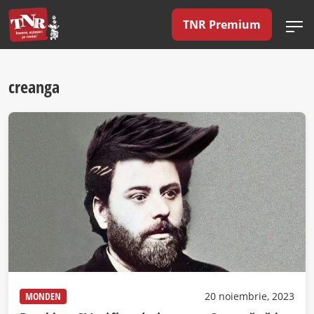
TNR Premium
creanga
MONDEN
20 noiembrie, 2023