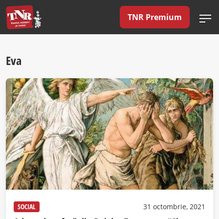
TNR Premium
Eva
SOCIAL
31 octombrie, 2021