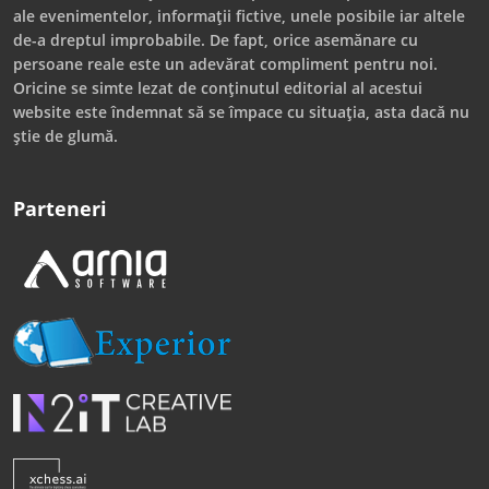
ale evenimentelor, informații fictive, unele posibile iar altele
de-a dreptul improbabile. De fapt, orice asemănare cu
persoane reale este un adevărat compliment pentru noi.
Oricine se simte lezat de conținutul editorial al acestui
website este îndemnat să se împace cu situația, asta dacă nu
știe de glumă.
Parteneri