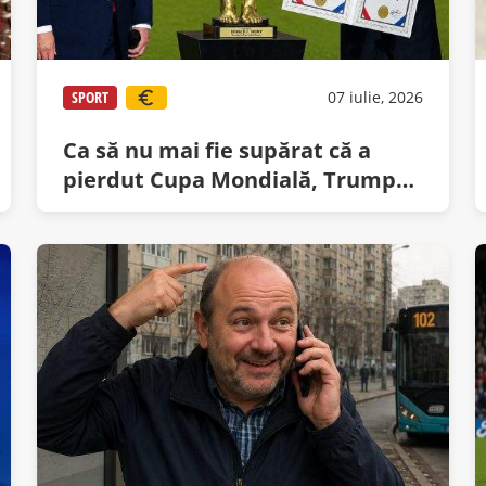
SPORT
07 iulie, 2026
Ca să nu mai fie supărat că a
pierdut Cupa Mondială, Trump
va primi Premiul FIFA pentru
Fotbal