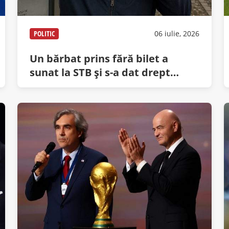
POLITIC
06 iulie, 2026
Un bărbat prins fără bilet a
sunat la STB şi s-a dat drept
Trump ca să îşi anuleze amenda