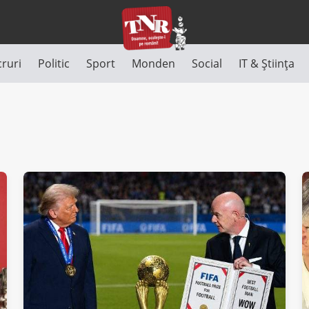
cruri
Politic
Sport
Monden
Social
IT & Știința