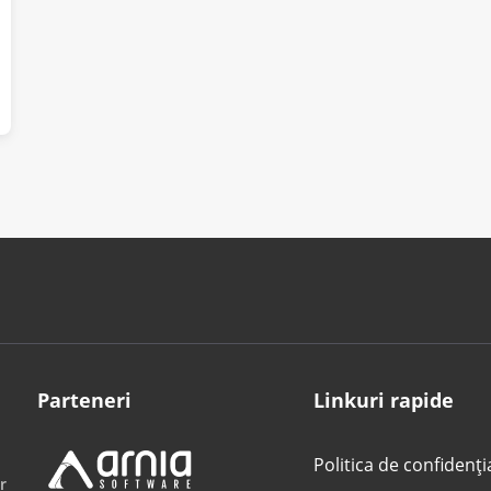
Parteneri
Linkuri rapide
Politica de confidenți
r