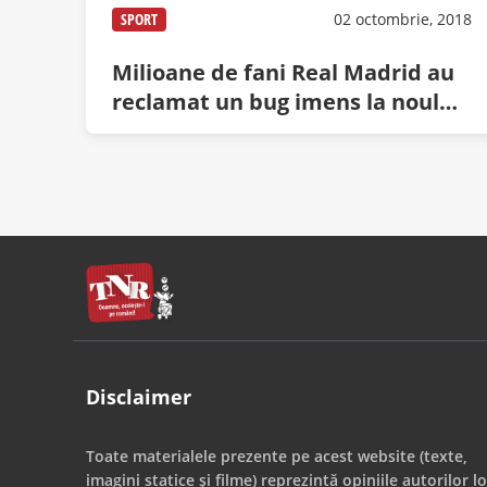
SPORT
02 octombrie, 2018
Milioane de fani Real Madrid au
reclamat un bug imens la noul
FIFA 19: ”Ronaldo apare ca
jucătorul lui Juventus”
Disclaimer
Toate materialele prezente pe acest website (texte,
imagini statice și filme) reprezintă opiniile autorilor lo