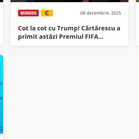
MONDEN
08 decembrie, 2025
Cot la cot cu Trump! Cărtărescu a
primit astăzi Premiul FIFA
pentru Literatură