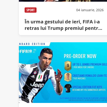
SPORT
04 ianuarie, 2026
În urma gestului de ieri, FIFA i-a
retras lui Trump premiul pentru
pace