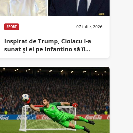
SPORT
07 iulie, 2026
Inspirat de Trump, Ciolacu l-a
sunat şi el pe Infantino să îi
ceară notă de trecere la BAC