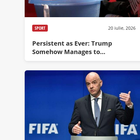
SPORT
20 iulie, 2026
Persistent as Ever: Trump
Somehow Manages to
Photobomb 2007 Picture of Messi
Bathing Yamal