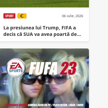
SPORT
06 iulie, 2026
La presiunea lui Trump, FIFA a
decis că SUA va avea poartă de
hochei în meciul cu Belgia