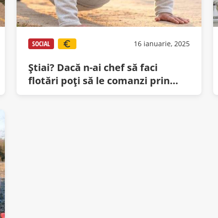
SOCIAL
16 ianuarie, 2025
Știai? Dacă n-ai chef să faci
flotări poți să le comanzi prin
Glovo