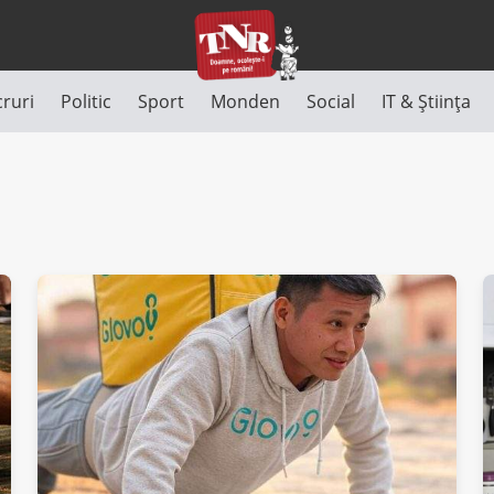
cruri
Politic
Sport
Monden
Social
IT & Știința