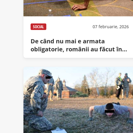
SOCIAL
07 februarie, 2026
De când nu mai e armata
obligatorie, românii au făcut în
total 70 de flotări