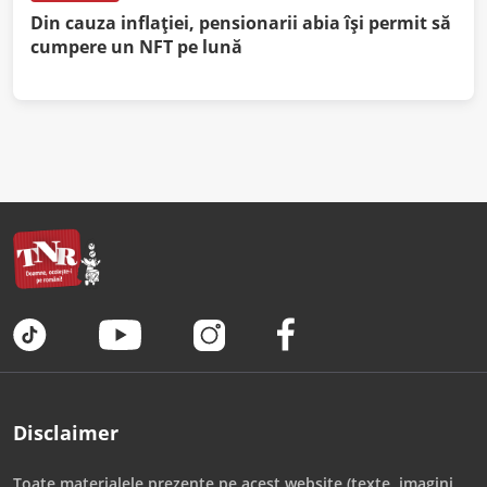
Din cauza inflației, pensionarii abia își permit să
cumpere un NFT pe lună
Disclaimer
Toate materialele prezente pe acest website (texte, imagini