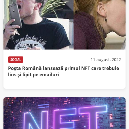
SOCIAL
11 august, 2022
Poşta Română lansează primul NFT care trebuie
lins şi lipit pe emailuri