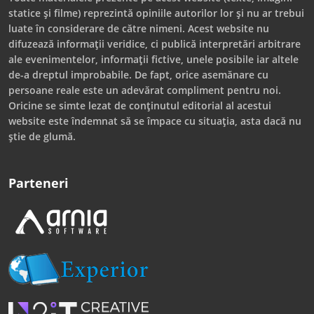
statice și filme) reprezintă opiniile autorilor lor și nu ar trebui
luate în considerare de către nimeni. Acest website nu
difuzează informații veridice, ci publică interpretări arbitrare
ale evenimentelor, informații fictive, unele posibile iar altele
de-a dreptul improbabile. De fapt, orice asemănare cu
persoane reale este un adevărat compliment pentru noi.
Oricine se simte lezat de conținutul editorial al acestui
website este îndemnat să se împace cu situația, asta dacă nu
știe de glumă.
Parteneri