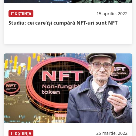
IT & ȘTIINȚA
15 aprilie, 2022
Studiu: cei care îşi cumpără NFT-uri sunt NFT
IT & ȘTIINȚA
25 martie, 2022