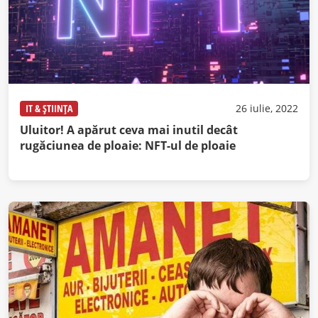
IT & ȘTIINȚA
26 iulie, 2022
Uluitor! A apărut ceva mai inutil decât
rugăciunea de ploaie: NFT-ul de ploaie