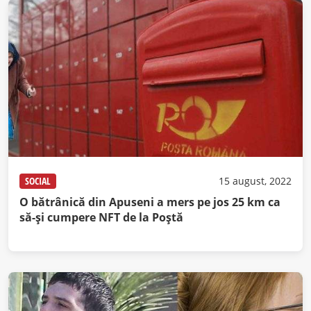
SOCIAL
15 august, 2022
O bătrânică din Apuseni a mers pe jos 25 km ca
să-și cumpere NFT de la Poștă