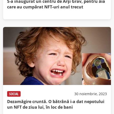
S-a inaugurat un centru de Arşi Grav, pentru ăia
care au cumpărat NFT-uri anul trecut
SOCIAL
30 noiembrie, 2023
Dezamăgire cruntă. O bătrână i-a dat nepotului
un NFT de ziua lui, în loc de bani