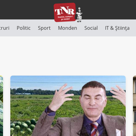
cruri
Politic
Sport
Monden
Social
IT & Știința