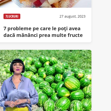
7LUCRURI
27 august, 2023
7 probleme pe care le poți avea
dacă mănânci prea multe fructe