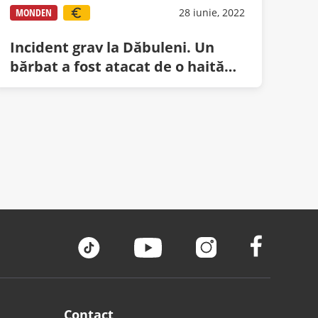
MONDEN
28 iunie, 2022
Incident grav la Dăbuleni. Un
bărbat a fost atacat de o haită
de cantalupi
Contact