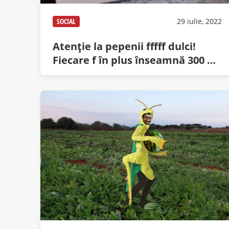
SOCIAL
29 iulie, 2022
Atenție la pepenii fffff dulci!
Fiecare f în plus înseamnă 300 de
calorii