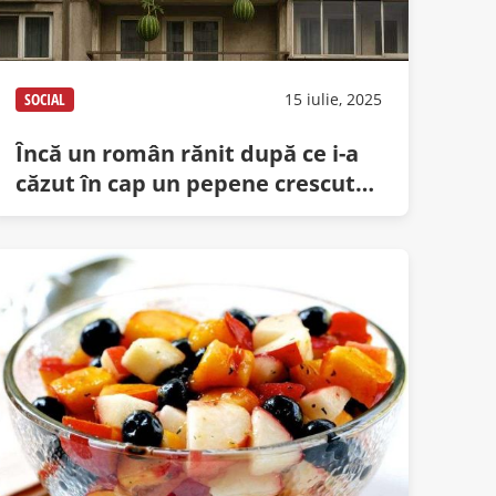
SOCIAL
15 iulie, 2025
Încă un român rănit după ce i-a
căzut în cap un pepene crescut
pe balcon