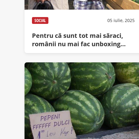
SOCIAL
05 iulie, 2025
Pentru că sunt tot mai săraci,
românii nu mai fac unboxing
decât la pepeni