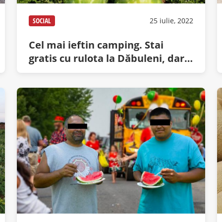
SOCIAL
25 iulie, 2022
Cel mai ieftin camping. Stai
gratis cu rulota la Dăbuleni, dar
păzești pepenii