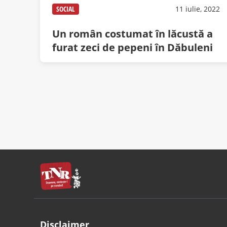
SOCIAL
11 iulie, 2022
Un român costumat în lăcustă a
furat zeci de pepeni în Dăbuleni
Disclaimer