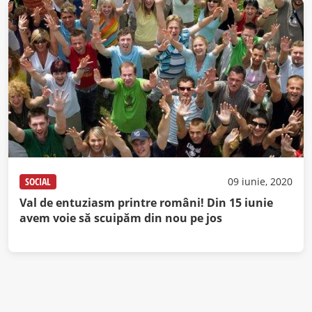
SOCIAL
09 iunie, 2020
Val de entuziasm printre români! Din 15 iunie
avem voie să scuipăm din nou pe jos