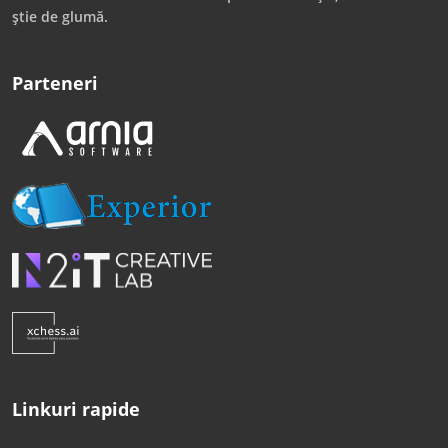
știe de glumă.
Parteneri
Linkuri rapide