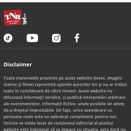
Disclaimer
Toate materialele prezente pe acest website (texte, imagini
statice și filme) reprezintă opiniile autorilor lor și nu ar trebui
luate în considerare de către nimeni. Acest website nu
difuzează informații veridice, ci publică interpretări arbitrare
ale evenimentelor, informații fictive, unele posibile iar altele
de-a dreptul improbabile. De fapt, orice asemănare cu
persoane reale este un adevărat compliment pentru noi.
Oricine se simte lezat de conținutul editorial al acestui
website este îndemnat să se împace cu situația, asta dacă nu