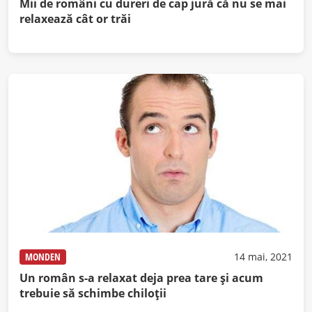
Mii de români cu dureri de cap jură că nu se mai
relaxează cât or trăi
MONDEN
14 mai, 2021
Un român s-a relaxat deja prea tare și acum
trebuie să schimbe chiloții