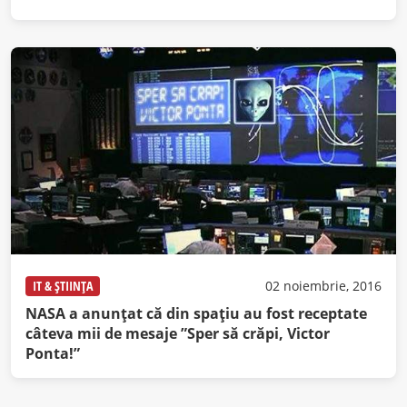
IT & ȘTIINȚA
02 noiembrie, 2016
NASA a anunțat că din spațiu au fost receptate
câteva mii de mesaje ”Sper să crăpi, Victor
Ponta!”