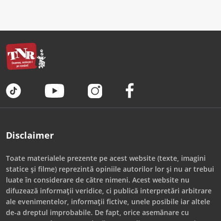
Disclaimer
Toate materialele prezente pe acest website (texte, imagini
statice și filme) reprezintă opiniile autorilor lor și nu ar trebui
luate în considerare de către nimeni. Acest website nu
difuzează informații veridice, ci publică interpretări arbitrare
ale evenimentelor, informații fictive, unele posibile iar altele
de-a dreptul improbabile. De fapt, orice asemănare cu