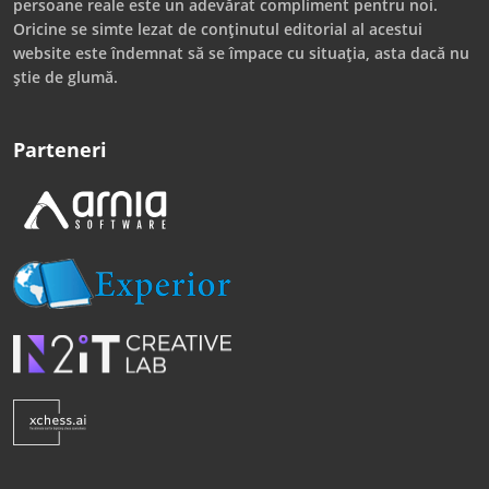
persoane reale este un adevărat compliment pentru noi.
Oricine se simte lezat de conținutul editorial al acestui
website este îndemnat să se împace cu situația, asta dacă nu
știe de glumă.
Parteneri