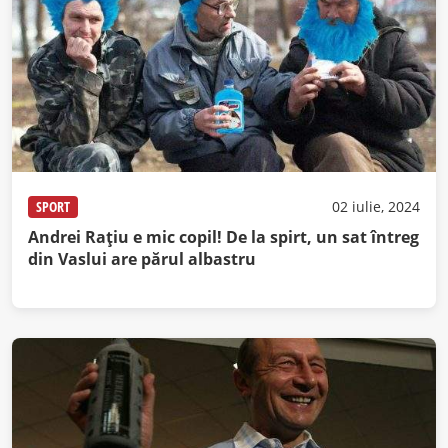
SPORT
02 iulie, 2024
Andrei Raţiu e mic copil! De la spirt, un sat întreg
din Vaslui are părul albastru