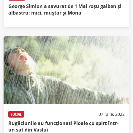
George Simion a savurat de 1 Mai roșu galben și
albastru: mici, muștar și Mona
SOCIAL
07 iulie, 2022
Rugăciunile au funcționat! Ploaie cu spirt într-
un sat din Vaslui