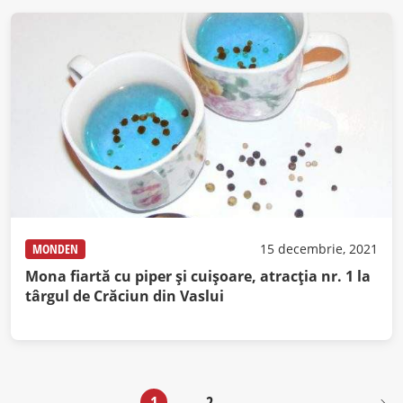
MONDEN
15 decembrie, 2021
Mona fiartă cu piper şi cuişoare, atracţia nr. 1 la
târgul de Crăciun din Vaslui
1
2