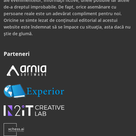
ale evenimentelor, informații fictive, unele posibile iar altele
de-a dreptul improbabile. De fapt, orice asemănare cu
persoane reale este un adevărat compliment pentru noi.
Oricine se simte lezat de conținutul editorial al acestui
website este îndemnat să se împace cu situația, asta dacă nu
știe de glumă.
Parteneri