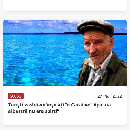
SOCIAL
27 mai, 2022
Turiști vasluieni înșelați în Caraibe: ”Apa aia
albastră nu era spirt!”