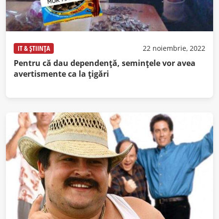
IT & ȘTIINȚA
22 noiembrie, 2022
Pentru că dau dependență, semințele vor avea
avertismente ca la țigări