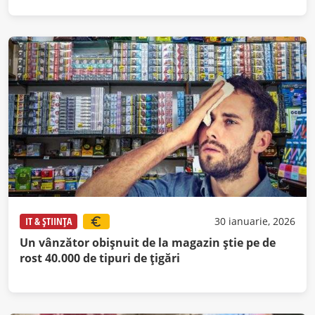
IT & ȘTIINȚA
30 ianuarie, 2026
Un vânzător obișnuit de la magazin știe pe de
rost 40.000 de tipuri de țigări