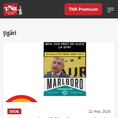
TNR Premium
țigări
SOCIAL
22 mai, 2026