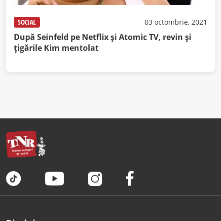
SOCIAL
03 octombrie, 2021
După Seinfeld pe Netflix și Atomic TV, revin și
țigările Kim mentolat