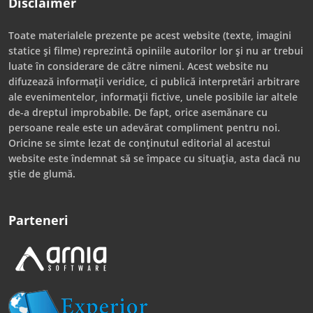
Disclaimer
Toate materialele prezente pe acest website (texte, imagini
statice și filme) reprezintă opiniile autorilor lor și nu ar trebui
luate în considerare de către nimeni. Acest website nu
difuzează informații veridice, ci publică interpretări arbitrare
ale evenimentelor, informații fictive, unele posibile iar altele
de-a dreptul improbabile. De fapt, orice asemănare cu
persoane reale este un adevărat compliment pentru noi.
Oricine se simte lezat de conținutul editorial al acestui
website este îndemnat să se împace cu situația, asta dacă nu
știe de glumă.
Parteneri