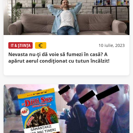
IT & ȘTIINȚA
10 iulie, 2023
Nevasta nu-ți dă voie să fumezi în casă? A
apărut aerul condiționat cu tutun încălzit!